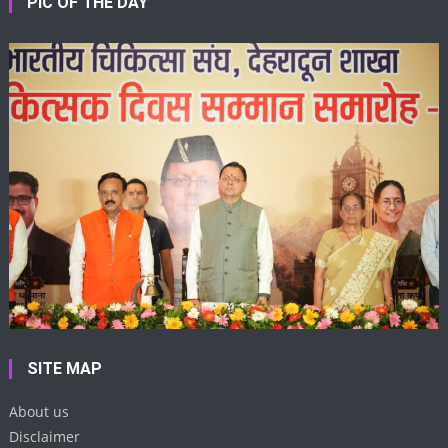
PIC OF THE DAY
SITE MAP
About us
Disclaimer