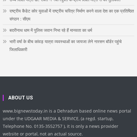
राष्ट्रीय कैडेट कोर युवाओं में राष्ट्रीय चरित्र निर्माण करने वाला देश का एक प्रतिष्ठित
संगठन : सीएम
बदरीनाथ धाम में पुलिस जवान निभा रहे हैं मानवता का धर्म
भारी वर्षा के बीच कांवड़ यात्रा व्यवस्थाओं का जायजा लेने नारसन बॉर्डर पहुंचे
जिलाधिकारी
ABOUT US
www.bignewstoday.in is a Dehradun based online news portal
under the UDGAAR MEDIA & SERVICE, (a regd. startup,
Telephone No. 0135-3552757 ), it is only a news provider
website or portal, not an actual source.