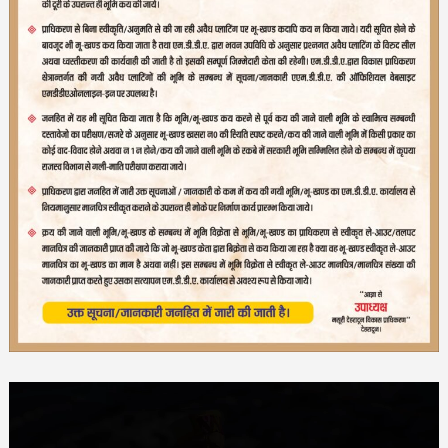
Video
Player