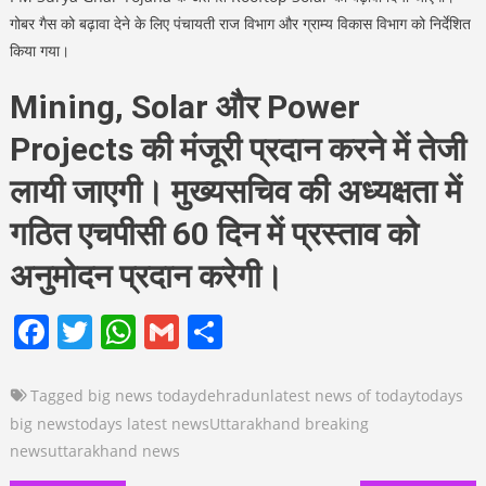
गोबर गैस को बढ़ावा देने के लिए पंचायती राज विभाग और ग्राम्य विकास विभाग को निर्देशित
किया गया।
Mining, Solar और Power
Projects की मंजूरी प्रदान करने में तेजी
लायी जाएगी। मुख्यसचिव की अध्यक्षता में
गठित एचपीसी 60 दिन में प्रस्ताव को
अनुमोदन प्रदान करेगी।
Facebook
Twitter
WhatsApp
Gmail
Share
Tagged
big news today
dehradun
latest news of today
todays
big news
todays latest news
Uttarakhand breaking
news
uttarakhand news