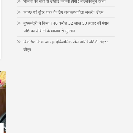
भाजपा को सत्ता से उखाड़ फेंकना होगा : मल्लिकार्जुन खरगे
n
स्वच्छ एवं सुंदर शहर के लिए जनसहभागिता जरूरीः डीएम
मुख्यमंत्री ने किया 146 करोड़ 32 लाख 50 हज़ार की पेंशन
राशि का डीबीटी के माध्यम से भुगतान
विकसित किया जा रहा दीर्घकालिक खेल पारिस्थितिकी तंत्र :
सीएम