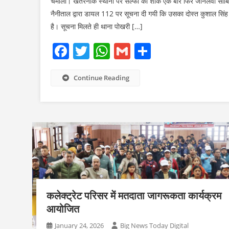
चमोली। खतरनाक स्थानों पर सेल्फी का शौक एक बार फिर जानलेवा साबित
नैनीताल द्वारा डायल 112 पर सूचना दी गयी कि उसका दोस्त कुशाल सिंह 
है। सूचना मिलते ही थाना पोखरी […]
Facebook
Twitter
WhatsApp
Gmail
Share
Continue Reading
कलेक्ट्रेट परिसर में मतदाता जागरूकता कार्यक्रम
आयोजित
January 24, 2026
Big News Today Digital