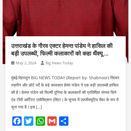
उत्तराखंड के गौरव एक्टर हेमन्त पांडेय ने हासिल की
बड़ी उपलब्धी, फिल्मी कलाकारों को कहा थैंक्यू …
May 2, 2024
Big News Today
मुंबई/देहरादून BIG NEWS TODAY (Report by: Shabnoor) सिल्वर
स्क्रीन और छोटे पर्दे के बड़े कलाकार हेमंत पांडेय ने एक बड़ी उपलब्धी हासिल
की है I हेमन्त पांडेय को फिल्मी दुनिया के कलाकारों की प्रतिष्ठित संस्था सिने
एंड टीवी आर्टिस्ट एसोसिएशन (सिंटा ) के चुनाव में एक्जीक्यूटिव मेंबर के रूप में
चुना गया है I इस […]
Facebook
Twitter
WhatsApp
Gmail
Share