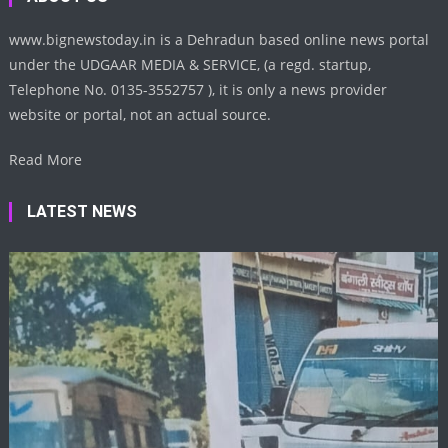
www.bignewstoday.in is a Dehradun based online news portal
under the UDGAAR MEDIA & SERVICE, (a regd. startup,
Telephone No. 0135-3552757 ), it is only a news provider
website or portal, not an actual source.
Read More
LATEST NEWS