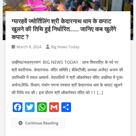
ग्यारहवें ज्योर्तिलिंग श्री केदारनाथ धाम के कपाट
खुलने की तिथि हुई निर्धारित…… जानिए कब खुलेंगे
कपाट ?
March 8, 2024
Big News Today
उखीमठ/रूद्रप्रयागः BIG NEWS TODAY : आज शिवरात्रि के पर्व पर
श्री बदरीनाथ- केदारनाथ- मंदिर समिति ( बीकेटीसी) अध्यक्ष अजेंद्र अजय की
उपस्थिति में रावल आचार्य- वेदपाठियों ने श्री ओंकारेश्वर मंदिर उखीमठ में पूजा-
अर्चना,विधि- विधान, पंचांग गणना पश्चात श्री केदारनाथ धाम के कपाट खुलने
की तिथि तय की। इस दौरान श्री औकारेश्वर मंदिर को 11 […]
Facebook
Twitter
WhatsApp
Gmail
Share
Continue Reading