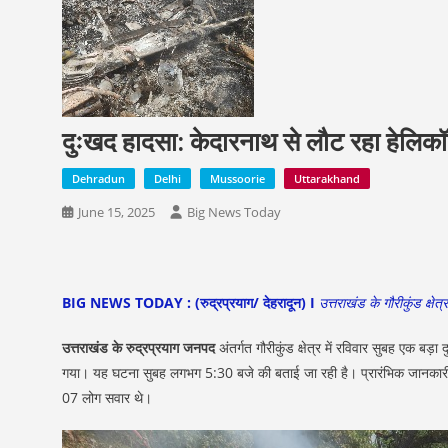
दुःखद हादसा: केदारनाथ से लौट रहा हेलिकॉप
Dehradun
Delhi
Mussoorie
Uttarakhand
June 15, 2025
Big News Today
BIG NEWS TODAY : (रुद्रप्रयाग/ देहरादून) I
उत्तराखंड के गौरीकुंड क्ष
उत्तराखंड के रुद्रप्रयाग जनपद
अंतर्गत गौरीकुंड क्षेत्र में रविवार सुबह एक 
गया। यह घटना सुबह लगभग 5:30 बजे की बताई जा रही है। प्रारंभिक जानकारी के
07 लोग सवार थे।