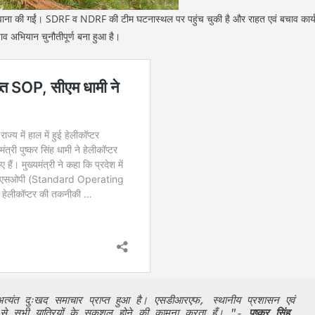
 रवाना की गईं। SDRF व NDRF की टीम घटनास्थल पर पहुंच चुकी है और राहत एवं बचाव कार्
चाव अभियान चुनौतीपूर्ण बना हुआ है।
का अत्यंत दुःखद समाचार प्राप्त हुआ है। एसडीआरएफ, स्थानीय प्रशासन एवं 
ेदार से सभी यात्रियों के सकुशल होने की कामना करता हूँ। "- 
पुष्कर सिंह 