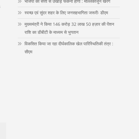
भाजपा को सत्ता से उखाड़ फेंकना होगा : मल्लिकार्जुन खरगे
n
य
स्वच्छ एवं सुंदर शहर के लिए जनसहभागिता जरूरीः डीएम
मुख्यमंत्री ने किया 146 करोड़ 32 लाख 50 हज़ार की पेंशन
राशि का डीबीटी के माध्यम से भुगतान
विकसित किया जा रहा दीर्घकालिक खेल पारिस्थितिकी तंत्र :
सीएम