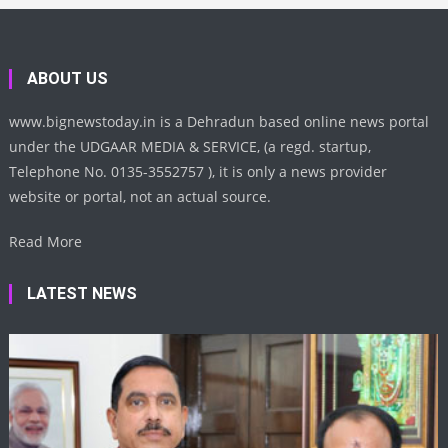
ABOUT US
www.bignewstoday.in is a Dehradun based online news portal
under the UDGAAR MEDIA & SERVICE, (a regd. startup,
Telephone No. 0135-3552757 ), it is only a news provider
website or portal, not an actual source.
Read More
LATEST NEWS