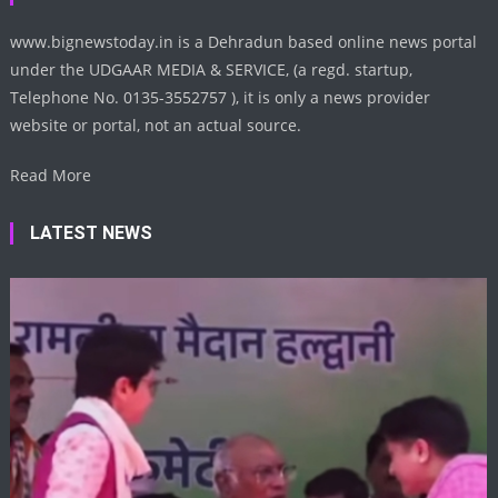
www.bignewstoday.in is a Dehradun based online news portal
under the UDGAAR MEDIA & SERVICE, (a regd. startup,
Telephone No. 0135-3552757 ), it is only a news provider
website or portal, not an actual source.
Read More
LATEST NEWS