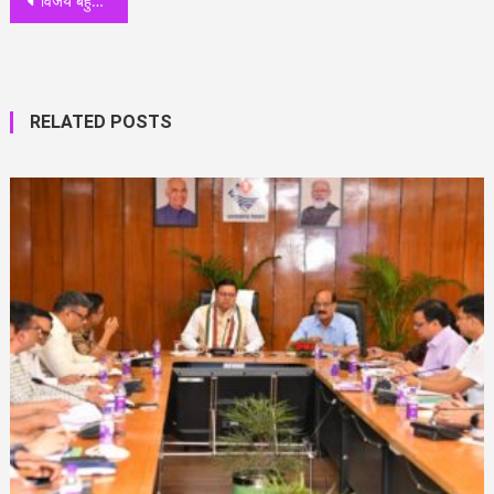
विजय बहुगुणा से उनके आवास पहुंचकर मुख्यमंत्री तीरथ सिंह रावत ने रात में की महत्वपूर्ण मुलाकात
RELATED POSTS