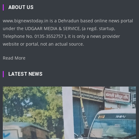
ABOUT US
www.bignewstoday.in is a Dehradun based online news portal
under the UDGAAR MEDIA & SERVICE, (a regd. startup,
Telephone No. 0135-3552757 ), it is only a news provider
website or portal, not an actual source.
Read More
LATEST NEWS