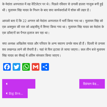
के मेदांता अस्पताल में वह वेंटिलेटर पर थे। पिछले रविवार से उनकी हालत नाजुक बनी हुई
थी। मुलायम सिंह यादव के निधन के बाद सपा कार्यकर्ताओं में शोक की लहर है।
आपको बता दें कि 22 अगस्त को मेदांता अस्पताल में भर्ती किया गया था। मुलायम सिंह को
एक अक्तूबर की रात को आइसीयू में शिफ्ट किया गया था। मुलायम सिंह यादव का मेदांता के
एक डॉक्टरों का पैनल इलाज कर रहा था।
सपा अध्यक्ष अखिलेश यादव और परिवार के अन्य सदस्य उनके साथ ही हैं। दिल्ली से उनका
शव लखनऊ लाने की तैयारी है। यहां से फिर इटावा ले जाया जाएगा। कल तीन बजे मुलायम
सिंह यादव का सैफई में अंतिम संस्कार किया जाएगा।
Facebook
Twitter
WhatsApp
Gmail
Share
Post
दिवंयाग बेडमिंटन खिलाड़ी नीरजा को इंजिनियर नरेन्द्र सिंह ने दिये 25000 रुपये
navigation
Big Breaking: नहीं रहे उत्तर प्रदेश के पूर्व मुख्यमंत्री और समाजवादी पार्टी के सरंक्षक मुलायम सिंह यादव, 82 साल की उम्र में निधन