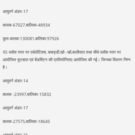
आयुवर्ग अंडर-17
बालक-67027,बालिका-48934
कुल-बालक:130081,बालिका:97926
95 ब्लॉक स्तर पर एथेलेटिक्स, कबड्डी,खो -खो,बालीवाल तथा सीधे ब्लॉक स्तर पर
आयोजित फुटबाल एवं बैडमिंटन की प्रतियोगिताए आयोजित की गई। जिनका विवरण निम्न
है।
आयुवर्ग अंडर-14
बालक -23997,बालिका-15832
आयुवर्ग अंडर-17
बालक-27575,बालिका-18645
आयुवर्ग अंडर-21