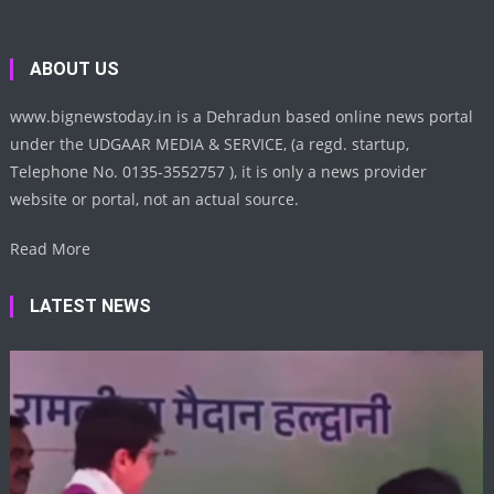
ABOUT US
www.bignewstoday.in is a Dehradun based online news portal
under the UDGAAR MEDIA & SERVICE, (a regd. startup,
Telephone No. 0135-3552757 ), it is only a news provider
website or portal, not an actual source.
Read More
LATEST NEWS