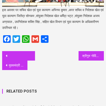
इस अवसर पर सचिव खेल एवं युवा कल्याण अभिनव कुमार ,अपर सचिव व निदेशक खेल एवं
युवा कल्याण जितेंद्र सोनकर ,संयुक्त निदेशक खेल धर्मेंद्र भट्ट ,संयुक्त निदेशक अजय
अग्रवाल , उपनिदेशक शक्ति सिंह , सहित खेल विभाग एवं युवा कल्याण के अधिकारीगण
उपस्थित रहे।
Facebook
Twitter
WhatsApp
Gmail
Share
Post
श्रीगुरु गोविंद सिंह जी के प्रकाशोत्सव पर निकाले गए नगरकीर्तन में रागी जत्थों ने शबद-गुरुवाणी का पाठ कर संगत को निहाल किया, मुस्लिमों ने भी किया नगर कीर्तन का स्वागत
navigation
मुख्यमंत्री पुष्कर सिंह धामी ने शहीद ऊधम सिंह को किया नमन, वीर बाल दिवस पर आयोजित कार्यक्रम में हुए शामिल
RELATED POSTS