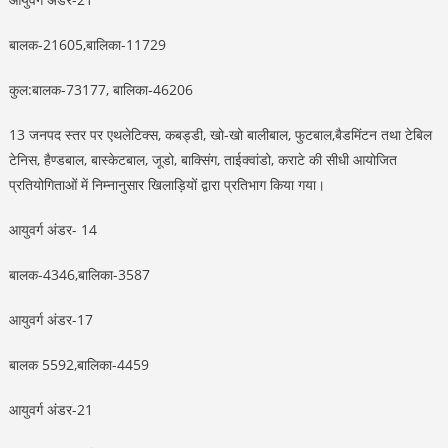
बालक-21605,बालिका-11729
कुल:बालक-73177, बालिका-46206
13 जनपद स्तर पर एथलेटिक्स, कबड्डी, खो-खो बालीबाल, फुटबाल,बैडमिंटन तथा टेबिल
टेनिस, हैण्डबाल, बास्केटबाल, जूडो, बाक्सिंग, ताईक्वांडो, कराटे की सीधी आयोजित
प्रतियोगिताओं में निम्नानुसार खिलाड़ियों द्वारा प्रतिभाग किया गया।
आयुवर्ग अंडर- 14
बालक-4346,बालिका-3587
आयुवर्ग अंडर-17
बालक 5592,बालिका-4459
आयुवर्ग अंडर-21