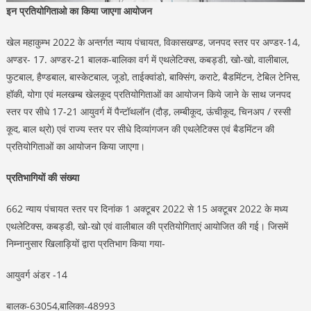
इन प्रतियोगिताओ का किया जाएगा आयोजन
खेल महाकुम्भ 2022 के अन्तर्गत न्याय पंचायत, विकासखण्ड, जनपद स्तर पर अण्डर-14,
अण्डर- 17. अण्डर-21 बालक-बालिका वर्ग में एथलेटिक्स, कबड्डी, खो-खो, वालीबाल,
फुटबाल, हैण्डबाल, बास्केटबाल, जूडो, ताईक्वांडो, बाक्सिंग, कराटे, बैडमिंटन, टेबिल टेनिस,
हॉकी, योगा एवं मलखम्ब खेलकूद प्रतियोगिताओं का आयोजन किये जाने के साथ जनपद
स्तर पर सीधे 17-21 आयुवर्ग में पैन्टॉथलॉन (दौड़, लम्बीकूद, ऊंचीकूद, चिनअप / रस्सी
कूद, बाल थ्रो) एवं राज्य स्तर पर सीधे दिव्यांगजन की एथलेटिक्स एवं बैडमिंटन की
प्रतियोगिताओं का आयोजन किया जाएगा।
प्रतिभागियों की संख्या
662 न्याय पंचायत स्तर पर दिनांक 1 अक्टूबर 2022 से 15 अक्टूबर 2022 के मध्य
एथलेटिक्स, कबड्डी, खो-खो एवं वालीबाल की प्रतियोगिताएं आयोजित की गई। जिसमें
निम्नानुसार खिलाड़ियों द्वारा प्रतिभाग किया गया-
आयुवर्ग अंडर -14
बालक-63054,बालिका-48993