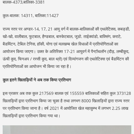
बालक-4373,बालिका-3381
कुल-बालक: 14311, बालिका:11427
राज्य स्तर पर अण्डर-14, 17, 21 आयु वर्ग में बालक-बालिकाओं की एथलेटिक्स, कबड्डी,
खो-खो, वालीबाल, फुटबाल, हैण्डबाल, बास्केटबाल, जूडो. ताईक्वांडो, बाक्सिंग, कराटे,
बैडमिंटन, टेबिल टेनिस, हॉकी, योगा एवं मलखम्ब खेल विधाओं में प्रतियोगिताओं का
आयोजन किया जाएगा। उक्त के अतिरिक्त 17-21 आयुवर्ग में पैन्टॉथलॉन (दौड़, लम्बीकूद,
ऊंची कूद, चिनअप / रस्सी कूद, बाल थ्रो) एवं दिव्यांगजन की एथलेटिक्स एवं बैडमिंटन की
प्रतियोगिताओं का आयोजन भी किया जा रहा है।
कुल इतने खिलाड़ियों ने अब तक किया प्रतिभाग
इस प्रकार अब तक कुल 217569 बालक एवं 155559 बालिकाओं सहित कुल 373128
खिलाड़ियों द्वारा प्रतिभाग किया जा चुका है तथा लगभग 8000 खिलाड़ियों द्वारा राज्य स्तर
पर प्रतिभाग किया जाना है। वर्ष 2021 में आयोजित खेल महाकुम्भ में लगभग 2.25 लाख
खिलाड़ियों द्वारा प्रतिभाग किया गया था।