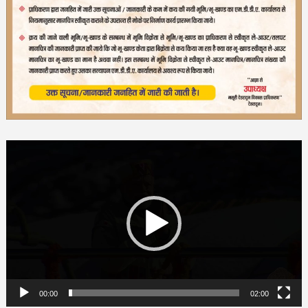
Video
Player
00:00
02:00