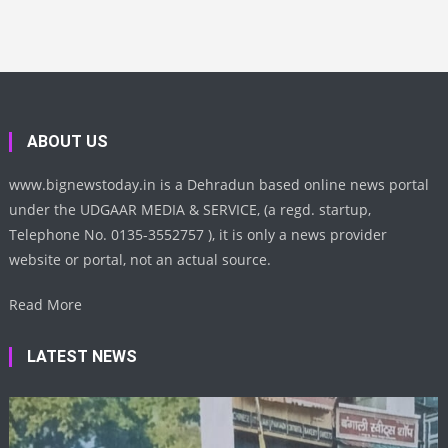
ABOUT US
www.bignewstoday.in is a Dehradun based online news portal
under the UDGAAR MEDIA & SERVICE, (a regd. startup,
Telephone No. 0135-3552757 ), it is only a news provider
website or portal, not an actual source.
Read More
LATEST NEWS