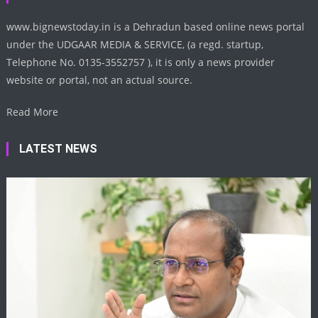
www.bignewstoday.in is a Dehradun based online news portal
under the UDGAAR MEDIA & SERVICE, (a regd. startup,
Telephone No. 0135-3552757 ), it is only a news provider
website or portal, not an actual source.
Read More
LATEST NEWS