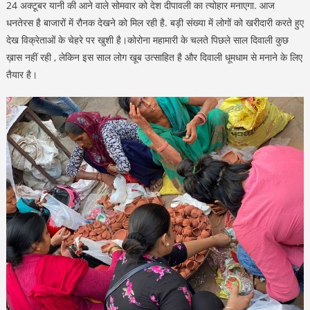
24 अक्टूबर यानी की आने वाले सोमवार को देश दीपावली का त्योहार मनाएगा. आज
धनतेरस है बाजारों में रौनक देखने को मिल रही है. बड़ी संख्या में लोगों को खरीदारी करते हुए
देख विक्रेताओं के चेहरे पर खुशी है।कोरोना महामारी के चलते पिछले साल दिवाली कुछ
ख़ास नहीं रही , लेकिन इस साल लोग खूब उत्साहित है और दिवाली धूमधाम से मनाने के लिए
तैयार है।