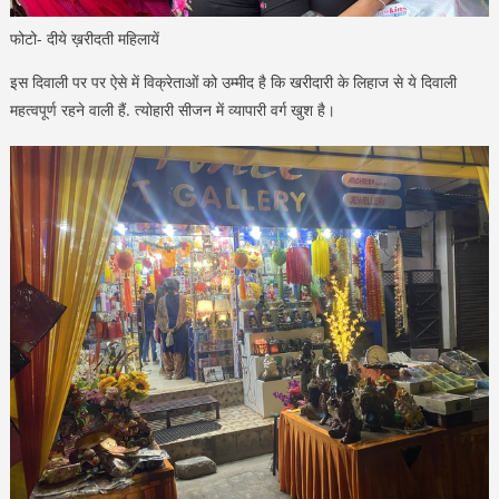
फोटो- दीये ख़रीदती महिलायें
इस दिवाली पर पर ऐसे में विक्रेताओं को उम्मीद है कि खरीदारी के लिहाज से ये दिवाली
महत्वपूर्ण रहने वाली हैं. त्योहारी सीजन में व्यापारी वर्ग खुश है।