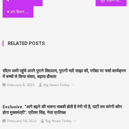
सूर्य ग्रहण के दौरान बंद रहेंगे चारों धाम सहित छोटे बड़े सभी मंदिर
navigation
वन विभाग ने उप वन संरक्षक बीडी सिंह सहित पांच अधिकारियों के किये तबादले
RELATED POSTS
सीएम धामी पहुंचे अपने पुराने विद्यालय, पुरानी यादें साझा की, परीक्षा पर चर्चा कार्यक्रम
में बच्चों से किया संवाद, बढ़ाया हौसला
February 8, 2023
Big News Today
Exclusive: “आगे बढ़ने की भावना सबकी होती है मेरी भी है, पार्टी तय करेगी कौन
होगा मुख्यमंत्री”: प्रीतम सिंह, नेता प्रतिपक्ष
February 18, 2022
Big News Today