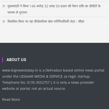
मुख्यमंत्री ने किया 146 करोड़ 32 लाख 50 हज़ार की पेंशन राशि का डीबीटी के
माध्यम से भुगतान
विकसित किया जा रहा दीर्घकालिक खेल पारिस्थितिकी तंत्र : सीएम
ABOUT US
www.bignewstoday.in is a Dehradun based online news portal
under the UDGAAR MEDIA & SERVICE, (a regd. startup,
Telephone No. 0135-3552757 ), it is only a news provider
website or portal, not an actual source.
Read More