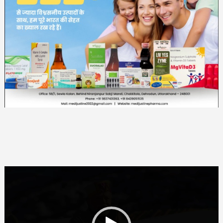
Video
Player