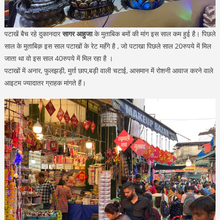
पटाखें बैच रहे दुकानदार
सागर आहुजा
के मुताबिक बमों की मांग इस साल कम हुई है। पिछले
साल के मुताबिक़ इस साल पटाखों के रेट महँगे है , जो पटाखा पिछले साल 20रुपये में मिल
जाता था वो इस साल 40रुपये में मिल रहा है ।
पटाखों में अनार, फुलझड़ी, मुर्ग़ा छाप,बड़ी वाली चटाई, आसमान में रोशनी आवाज करने वाले
आइटम ज्यादातर ग्राहक मांगते हैं।