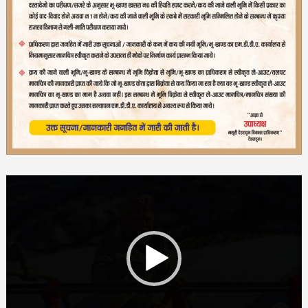
Video
Player