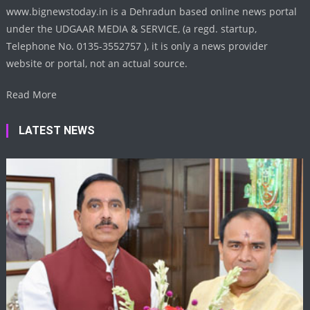
www.bignewstoday.in is a Dehradun based online news portal
under the UDGAAR MEDIA & SERVICE, (a regd. startup,
Telephone No. 0135-3552757 ), it is only a news provider
website or portal, not an actual source.
Read More
LATEST NEWS