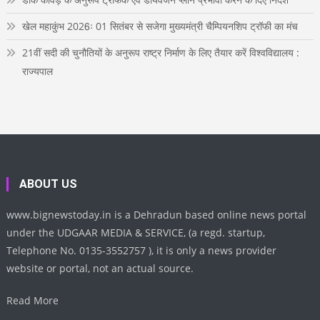
खेल महाकुंभ 2026ः 01 सितंबर से सजेगा मुख्यमंत्री चैम्पियनशिप ट्रॉफी का मंच
21वीं सदी की चुनौतियों के अनुरूप राष्ट्र निर्माण के लिए तैयार करें विश्वविद्यालय :
राज्यपाल
ABOUT US
www.bignewstoday.in is a Dehradun based online news portal
under the UDGAAR MEDIA & SERVICE, (a regd. startup,
Telephone No. 0135-3552757 ), it is only a news provider
website or portal, not an actual source.
Read More