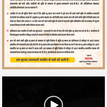
Video
Player