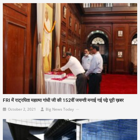
FRI में राट्रपिता महात्मा गांधी जी की 152वीं जयन्ती मनाई गई पढ़े पूरी ख़बर
October 2, 2021
Big News Today