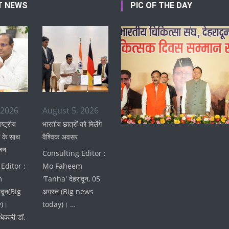
T NEWS
PIC OF THE DAY
 2026
August 5, 2026
ाष्ट्रीय
भारतीय छात्रों को मिलेंगे
 के साथ
वैश्विक अवसर
जन
Consulting Editor :
Editor :
Mo Faheem
m
'Tanha' देहरादून, 05
ादून(Big
अगस्त (Big news
)।
today)। …
िकारी डॉ.