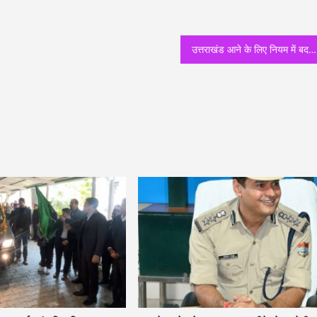
उत्तराखंड आने के लिए नियम में बदलाव हुआ है, देखिये सीएम ने क्या कहा है RT PCR टेस्ट को लेकर!