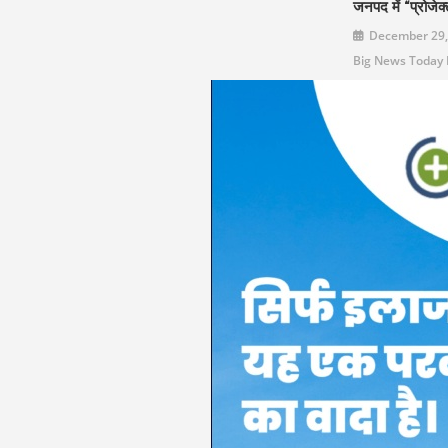
जनपद में “प्रोजेक
December 29,
Big News Today D