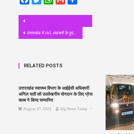
Post
navigation
उत्तराखंड में IAS अफ़सरों के हुए बम्पर तबादले देखिए लिस्ट दीपक रावत वापस लोटे कुम्भ मेलाधिकारी हरिद्वार बनकर
RELATED POSTS
उत्तराखंड स्वास्थ्य विभाग के आईईसी अधिकारी
अनिल सती को उल्लेखनीय योगदान के लिए प्रेस
क्लब ने किया सम्मानित
August 27, 2023
Big News Today