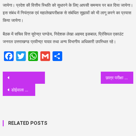
जायेगा। प्रदेश की वित्तीय स्थिति को सुधारने के लिए आपसी समन्वय पर बल दिया जायेगा।
इस संबंध में नियंत्रक एवं महालेखापरीक्षक से संबंधित सुझावों को भी लागू करने का प्रयास
किया जायेगा।
बैठक में सचिव वित्त सुरेन्द्र पाण्डेय, निदेशक लेखा अहमद इकबाल, प्रिंसिपल एकाउंट
जनरल उत्तराखण्ड प्रवीन्द्र यादव तथा अन्य विभागीय अधिकारी उपस्थित रहे।
Facebook
Twitter
WhatsApp
Gmail
Share
Post
छात्र परीक्षा देने के लिए हो जाएं तैयार: स्कूलों में दो साल बाद इस सत्र से होंगी मासिक परीक्षाएं जानिए ?
navigation
डोईवाला चीनी मिल अचानक पहुंचकर निरीक्षण किया मंत्री सौरभ बहुगुणा ने, देखिये व्यवस्थाओं को लेकर क्या दिखाए तेवर
RELATED POSTS