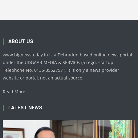
ABOUT US
www.bignewstoday.in is a Dehradun based online news portal
under the UDGAAR MEDIA & SERVICE, (a regd. startup,
Telephone No. 0135-3552757 ), it is only a news provider
website or portal, not an actual source.
Read More
LATEST NEWS