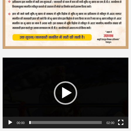
Video
Player
00:00
02:00