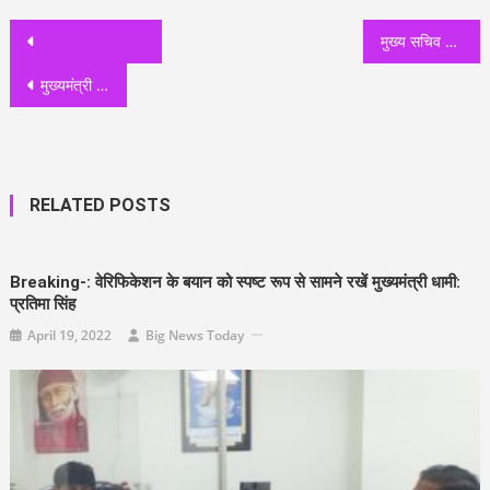
Post
मुख्य सचिव ने अधिकारियों को नशामुक्ति और मानसिक स्वास्थ्य पुनर्वास केंद्रों का दौरा करने के दिए निर्देश
navigation
मुख्यमंत्री ने दिये आपदा ग्रस्त क्षेत्रों का विस्तृत विवरण तैयार करने के निर्देश
RELATED POSTS
Breaking-: वेरिफिकेशन के बयान को स्पष्ट रूप से सामने रखें मुख्यमंत्री धामी:
प्रतिमा सिंह
April 19, 2022
Big News Today