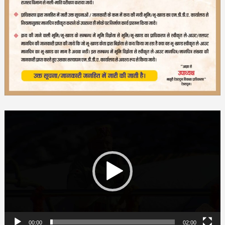
Video
Player
00:00
02:00