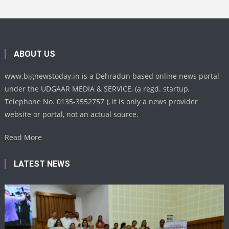
ABOUT US
www.bignewstoday.in is a Dehradun based online news portal
under the UDGAAR MEDIA & SERVICE, (a regd. startup,
Telephone No. 0135-3552757 ), it is only a news provider
website or portal, not an actual source.
Read More
LATEST NEWS