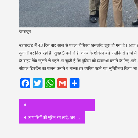
देहरादून
उत्तराखंड में 43 दिन बाद आज से पहला विधिवत अनलॉक शुरू हो गया है। आज 8 
दुकानों पर दिख रही है।सुबह 5 बजे से ही शराब के शौकीन बड़े सलीके से हाथों म
के बाहर ठेके खुलने से पहले आ चुकी है कि पुलिस को व्यवस्था बनाने के लिए आ
सोशल डिस्टेंस का पालन कराने व मास्क हर व्यक्ति पहने यह सुनिश्चित किया जा 
Facebook
Twitter
WhatsApp
Gmail
Share
Post
navigation
व्यापारियों की मुहिम रंग लाई, अब 9 , 11, और 14 जून को 8बजे से शाम 5बजे तक बाजार खुलेंगे।