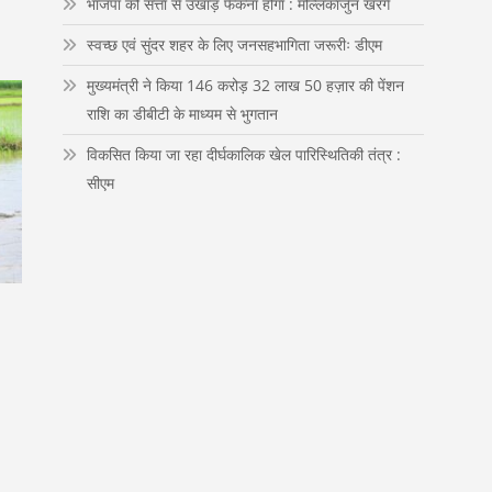
भाजपा को सत्ता से उखाड़ फेंकना होगा : मल्लिकार्जुन खरगे
n
स्वच्छ एवं सुंदर शहर के लिए जनसहभागिता जरूरीः डीएम
मुख्यमंत्री ने किया 146 करोड़ 32 लाख 50 हज़ार की पेंशन
राशि का डीबीटी के माध्यम से भुगतान
विकसित किया जा रहा दीर्घकालिक खेल पारिस्थितिकी तंत्र :
सीएम