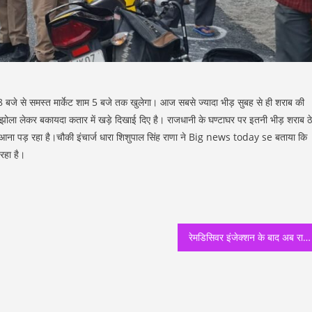
बजे से समस्त मार्केट शाम 5 बजे तक खुलेगा। आज सबसे ज्यादा भीड़ सुबह से ही शराब की
ें झोला लेकर बकायदा कतार में खड़े दिखाई दिए है। राजधानी के घण्टाघर पर इतनी भीड़ शराब ठे
गे आना पड़ रहा है।चौकी इंचार्ज धारा शिशुपाल सिंह राणा ने Big news today se बताया कि
रहा है।
रेमडिसिवर इंजेक्शन के बाद अब राजधानी दून में ब्लैक फंगस के इंजेक्शन की काला बाज़ारी का धंधा चल निकला clementown थाना प्रभारी धर्मेंद्र रौतेला ने 5 इंजेक्शन के साथ तीन लोगों को अरेस्ट किया है