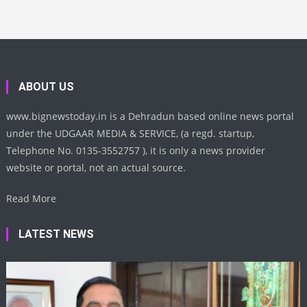
ABOUT US
www.bignewstoday.in is a Dehradun based online news portal
under the UDGAAR MEDIA & SERVICE, (a regd. startup,
Telephone No. 0135-3552757 ), it is only a news provider
website or portal, not an actual source.
Read More
LATEST NEWS