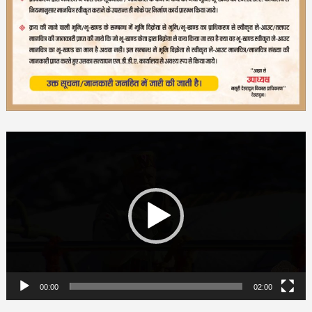
Video
Player
00:00
02:00