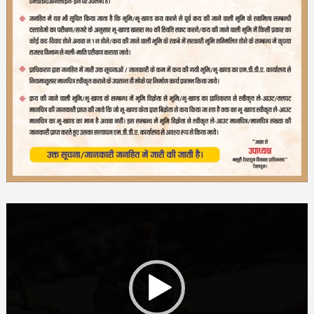
Video
Player