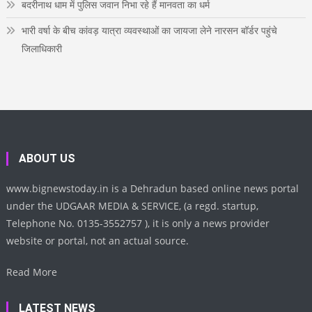
बदरीनाथ धाम में पुलिस जवान निभा रहे हैं मानवता का धर्म
भारी वर्षा के बीच कांवड़ यात्रा व्यवस्थाओं का जायजा लेने नारसन बॉर्डर पहुंचे
जिलाधिकारी
ABOUT US
www.bignewstoday.in is a Dehradun based online news portal
under the UDGAAR MEDIA & SERVICE, (a regd. startup,
Telephone No. 0135-3552757 ), it is only a news provider
website or portal, not an actual source.
Read More
LATEST NEWS