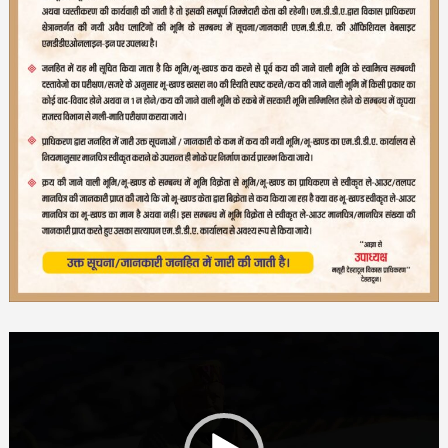
Video
Player