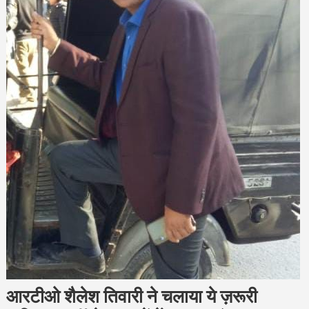
आरटीओ शैलेश तिवारी ने चलाया ये ज़रूरी