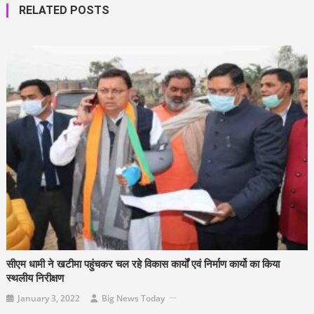
RELATED POSTS
सीएम धामी ने खटीमा पहुंचकर चल रहे विकास कार्यों एवं निर्माण कार्यो का किया
स्थलीय निरीक्षण
January 3, 2022
Big News Today