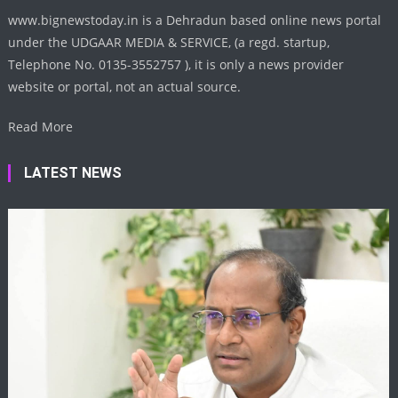
www.bignewstoday.in is a Dehradun based online news portal
under the UDGAAR MEDIA & SERVICE, (a regd. startup,
Telephone No. 0135-3552757 ), it is only a news provider
website or portal, not an actual source.
Read More
LATEST NEWS