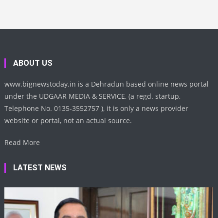
ABOUT US
www.bignewstoday.in is a Dehradun based online news portal
under the UDGAAR MEDIA & SERVICE, (a regd. startup,
Telephone No. 0135-3552757 ), it is only a news provider
website or portal, not an actual source.
Read More
LATEST NEWS