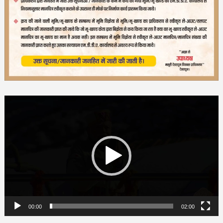
Video
Player
00:00
02:00