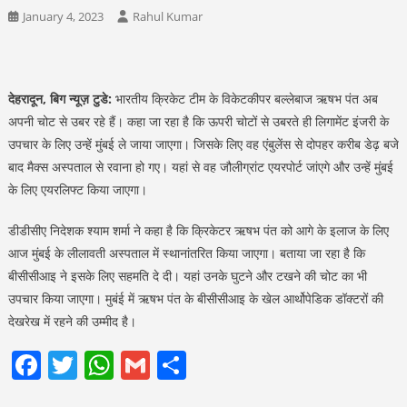
January 4, 2023
Rahul Kumar
देहरादून, बिग न्यूज़ टुडे:
भारतीय क्रिकेट टीम के विकेटकीपर बल्लेबाज ऋषभ पंत अब
अपनी चोट से उबर रहे हैं। कहा जा रहा है कि ऊपरी चोटों से उबरते ही लिगामेंट इंजरी के
उपचार के लिए उन्हें मुंबई ले जाया जाएगा। जिसके लिए वह एंबुलेंस से दोपहर करीब डेढ़ बजे
बाद मैक्‍स अस्‍पताल से रवाना हो गए। यहां से वह जौलीग्रांट एयरपोर्ट जांएगे और उन्‍हें मुंबई
के लिए एयरलिफ्ट किया जाएगा।
डीडीसीए निदेशक श्याम शर्मा ने कहा है कि क्रिकेटर ऋषभ पंत को आगे के इलाज के लिए
आज मुंबई के लीलावती अस्‍पताल में स्थानांतरित किया जाएगा। बताया जा रहा है कि
बीसीसीआइ ने इसके लिए सहमति दे दी। यहां उनके घुटने और टखने की चोट का भी
उपचार किया जाएगा। मुबंई में ऋषभ पंत के बीसीसीआइ के खेल आर्थोपेडिक डॉक्‍टरों की
देखरेख में रहने की उम्मीद है।
Facebook
Twitter
WhatsApp
Gmail
Share