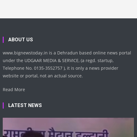
ABOUT US
www.bignewstoday.in is a Dehradun based online news portal
under the UDGAAR MEDIA & SERVICE, (a regd. startup,
Telephone No. 0135-3552757 ), it is only a news provider
website or portal, not an actual source.
Read More
LATEST NEWS