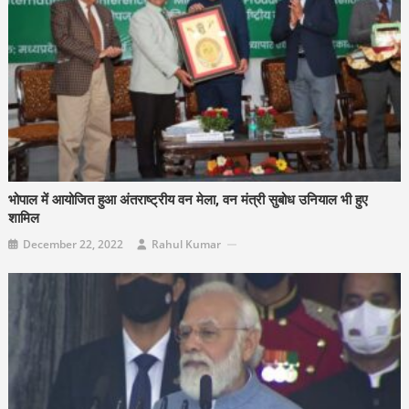
भोपाल में आयोजित हुआ अंतराष्ट्रीय वन मेला, वन मंत्री सुबोध उनियाल भी हुए
शामिल
December 22, 2022
Rahul Kumar