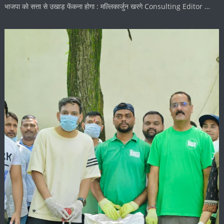
भाजपा को सत्ता से उखाड़ फेंकना होगा : मल्लिकार्जुन खरगे Consulting Editor …