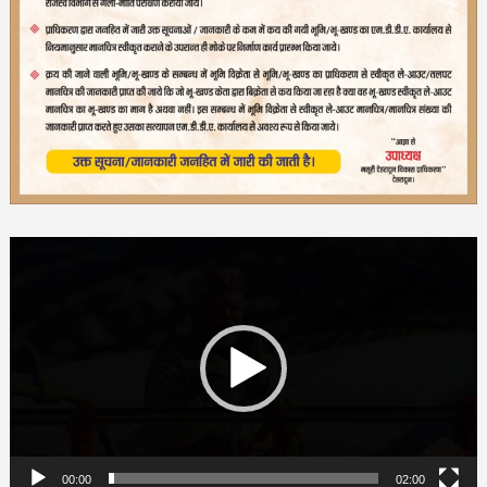
Video
Player
00:00
02:00