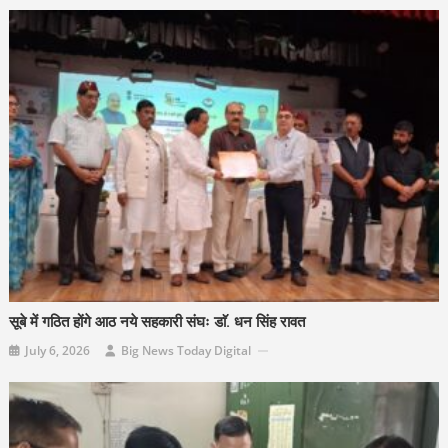
सूबे में गठित होंगे आठ नये सहकारी संघः डाॅ. धन सिंह रावत
July 6, 2026
Big News Today Digital