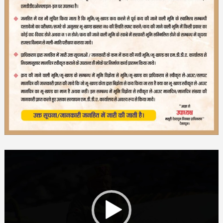
Video
Player