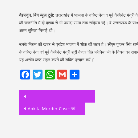
देहरादून, बिग न्यूज़ टूडे:
उत्तराखंड में भाजपा के वरिष्ठ नेता व पूर्व कैबिनेट मं
की राजनीति में दो दशक से भी ज्यादा समय तक सक्रिय रहे। वे उत्तराखंड के साथ ही उ
अहम भूमिका निभाई थी।
उनके निधन की खबर से प्रदेश भाजपा में शोक की लहर है। सीएम पुष्कर सिंह धाम
के वरिष्ठ नेता एवं पूर्व कैबिनेट मंत्री श्री केदार सिंह फोनिया जी के निधन का 
यह असीम कष्ट सहन करने की शक्ति प्रदान करें।’
Facebook
Twitter
WhatsApp
Gmail
Share
Post
navigation
Ankita Murder Case: जांच में पर्यटन नियमों के तहत पंजीकृत नहीं मिला वनंत्रा रिजॉर्ट, अब होगी कड़ी कार्रवाई