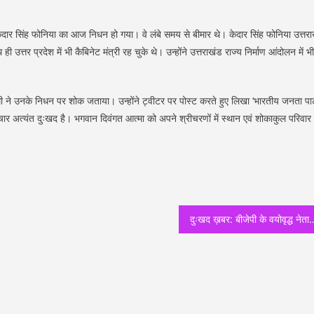
त्री केदार सिंह फोनिया का आज निधन हो गया। वे लंबे समय से बीमार थे। केदार सिंह फोनिया उत्तर
त्तर प्रदेश में भी कैबिनेट मंत्री रह चुके थे। उन्होंने उत्तराखंड राज्य निर्माण आंदोलन में भी
ी ने उनके निधन पर शोक जताया। उन्होंने ट्वीटर पर पोस्ट करते हुए लिखा ‘भारतीय जनता पार्
समाचार अत्यंत दुःखद है। भगवान दिवंगत आत्मा को अपने श्रीचरणों में स्थान एवं शोकाकुल परिवार
दुःखद ख़बर: बीजेपी के वयोवृद्ध नेता एवं पूर्व मिनिस्टर केदार सिंह फोनिया का हुआ निधन, सीएम स्पीकर नेत