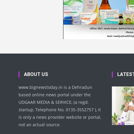
ABOUT US
LATES
www.bignewstoday.in is a Dehradun
based online news portal under the
UDGAAR MEDIA & SERVICE, (a regd.
startup, Telephone No. 0135-3552757 ), it
is only a news provider website or portal,
not an actual source.