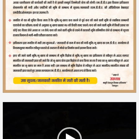
Video
Player