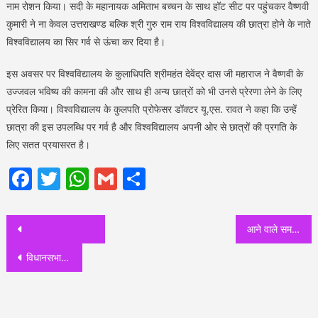
नाम रोशन किया। सदी के महानायक अमिताभ बच्चन के साथ हॉट सीट पर पहुंचकर वैष्णवी
कुमारी ने ना केवल उत्तराखण्ड बल्कि श्री गुरु राम राय विश्वविद्यालय की छात्रा होने के नाते
विश्वविद्यालय का सिर गर्व से ऊंचा कर दिया है।
इस अवसर पर विश्वविद्यालय के कुलाधिपति श्रीमहंत देवेंद्र दास जी महाराज ने वैष्णवी के
उज्जवल भविष्य की कामना की और साथ ही अन्य छात्रों को भी उनसे प्रेरणा लेने के लिए
प्रेरित किया। विश्वविद्यालय के कुलपति प्रोफेसर डॉक्टर यू.एस. रावत ने कहा कि उन्हें
छात्रा की इस उपलब्धि पर गर्व है और विश्वविद्यालय अपनी ओर से छात्रों की प्रगति के
लिए सतत प्रयासरत है।
Facebook
Twitter
WhatsApp
Gmail
Share
Post
आने वाले समय में हम उत्तराखंड को नशा मुक्त, एवं टी.बी मुक्त उत्तराखंड बनाएंगे: मुख्यमंत्री
navigation
विधानसभा अध्यक्ष ऋतु खंडूडी ने अधिकारियों को जमकर लगाई फटकार, पढ़े पूरा मामला….