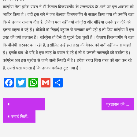
कांग्रेस नेता हरीश रावत ने भी कैलाश विजयवर्गीय के उत्तराखंड के आने पर इस आशंका को
जाहिर किया है। वहीं इस बारे में जब कैलाश विजयवर्गीय से सवाल किया गया तो उन्होंने कहा
कि ये उनका सामान्य दौरा है, लेकिन पता नहीं क्यों कांग्रेस और मीडिया उनके इस दौरे को
इतना महत्व दे रहे हैं। बीजेपी दो तिहाई बहुमत से सरकार बनी रही है तो फिर कांग्रेस में इस
तरह की क्यों हलचल है। कांग्रेस तो वैसे ही घुटने टेक चुकी है। कैलाश विजयवर्गीय ने कहा
कि बीजेपी सरकार बना रही है, इसीलिए उन्हें इस तरह की बेकार की बातें नहीं करना चाहते
हैं। इसके बाद भी यदि वे इस तरह के बयान दे रहे हैं तो ये उनकी नामसझी को दर्शाता है।
कांग्रेस अब इस प्रदेश से जाने वाली स्थिति में है। हरीश रावत जिस तरह की बात कर रहे
हैं, उससे पता चलता है कि उनका मनोबल टूट गया है।
Facebook
Twitter
WhatsApp
Gmail
Share
Post
प्रशासन की मतगणना की तैयारियां पूरी, विजय जुलूस पर रहेगा प्रतिबंध
navigation
स्मार्ट सिटी के निर्माण कार्यों को लेकर सीएम से की शिकायत