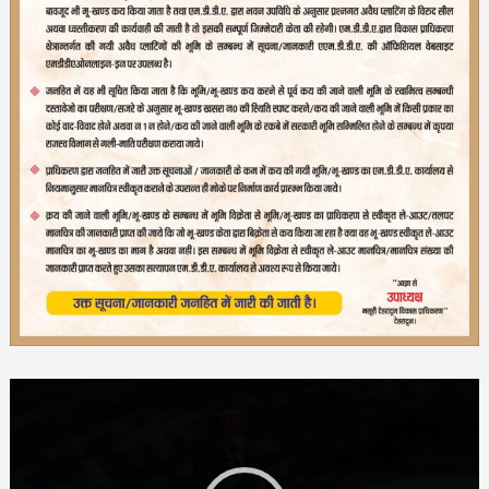
Video
Player