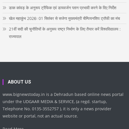
डाक कांवड़ के अनुरूप ट्रैफिक एवं डायवर्जन प्लान प्रभावी करने के दिए निर्देश
खेल महाकुंभ 2026ः 01 सितंबर से सजेगा मुख्यमंत्री चैम्पियनशिप ट्रॉफी का मंच
21वीं सदी की चुनौतियों के अनुरूप राष्ट्र निर्माण के लिए तैयार करें विश्वविद्यालय :
राज्यपाल
ABOUT US
www.bignewstoday.in is a Dehradun based online news portal
under the UDGAAR MEDIA & SERVICE, (a regd. startup,
Telephone No. 0135-3552757 ), it is only a news provider
website or portal, not an actual source.
Read More