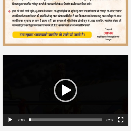
Video
Player
00:00
02:00