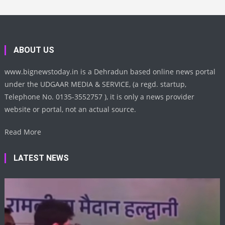
ABOUT US
www.bignewstoday.in is a Dehradun based online news portal
under the UDGAAR MEDIA & SERVICE, (a regd. startup,
Telephone No. 0135-3552757 ), it is only a news provider
website or portal, not an actual source.
Read More
LATEST NEWS