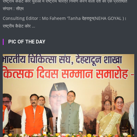
राष्ट्रीय कैडेट कोर युवाओं में राष्ट्रीय चरित्र निर्माण करने वाला देश का एक प्रतिष्ठित
संगठन : सीएम
Consulting Editor : Mo Faheem 'Tanha देहरादून(NEHA GOYAL )।
राष्ट्रीय कैडेट कोर …
PIC OF THE DAY