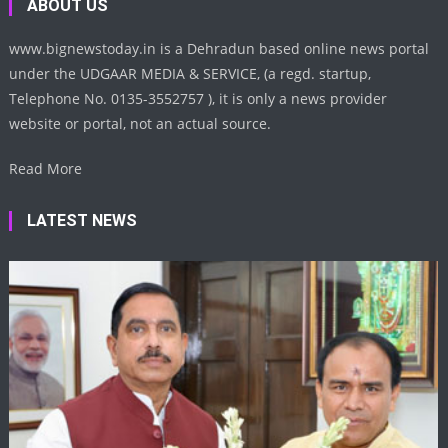
ABOUT US
www.bignewstoday.in is a Dehradun based online news portal
under the UDGAAR MEDIA & SERVICE, (a regd. startup,
Telephone No. 0135-3552757 ), it is only a news provider
website or portal, not an actual source.
Read More
LATEST NEWS