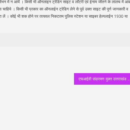
लोभन में न आयें । किसी भी ऑनलाइन ट्रेडिग साइट व लॉटरी एवं ईनाम जीतने के लालच में आ
 चाहिये । किसी भी प्रकार का ऑनलाईन ट्रेडिग लेने से पूर्व उक्त साइट की पूर्ण जानकारी व
 करा लें । कोई भी शक होने पर तत्काल निकटतम पुलिस स्टेशन या साइबर हेल्पलाईन 1930 या
एचआईवी संक्रमण मुक्त उत्तराखंड को लेकर गंभीर धामी सरकार, स्वास्थ्य सचिव डॉ आर राजेश कुमार बोले छिपाकर नह