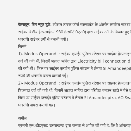
देहरादून, बिग न्यूज़ टूडे:
स्पेशल टास्क फोर्स उत्तराखंड के अंतर्गत कार्यरत साइबर
साईबर वित्तीय हेल्पलाईन-1930 (एस0टी0एफ0) द्वारा साईबर ठगी के शिकार हुए 
धनराशि साईबर ठगों से बचायी गयी।
जिनमें –
1)- Modus Operandi : साईबर क्राईम पुलिस स्टेशन पर साईबर हेल्पलाइन के मा
दर्ज की गयी थी, जिसमें अज्ञात व्यक्ति द्वारा Electricity bill connecti
की गयी थी। जिस पर साईबर क्राईम पुलिस स्टेशन मे तैनात SI Amandeepika
रुपये की धनराशि वापस करायी गई।
2)- Modus Operandi : साईबर क्राईम पुलिस स्टेशन पर साईबर हेल्पलाइन के मा
शिकायत दर्ज की गयी थी, जिसमें अज्ञात व्यक्ति द्वारा परिचित बनकर खाते में प
जिस पर साईबर क्राईम पुलिस स्टेशन मे तैनात SI Amandeepika, AO Swati, 
धनराशि वापस करायी गई।
अपील
प्रभारी एस0टी0एफ0 उत्तराखण्ड द्वारा जनता से अपील की गयी है, कि वे ऑनलाइ