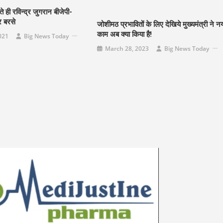
े ही रविन्द्र जुगरान बीजेपी-
र बरसे
जोशीमठ प्रभावितों के लिए देखिये मुख्यमंत्री ने न
काम अब क्या किया है!
021
Big News Today
March 28, 2023
Big News Today