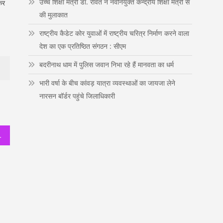
उच्च शिक्षा मंत्री डाॅ. रावत ने नवनियुक्त केन्द्रीय शिक्षा मंत्री से
कर
n
की मुलाकात
राष्ट्रीय कैडेट कोर युवाओं में राष्ट्रीय चरित्र निर्माण करने वाला
देश का एक प्रतिष्ठित संगठन : सीएम
बदरीनाथ धाम में पुलिस जवान निभा रहे हैं मानवता का धर्म
भारी वर्षा के बीच कांवड़ यात्रा व्यवस्थाओं का जायजा लेने
नारसन बॉर्डर पहुंचे जिलाधिकारी
ीं-बताकर मिलेगा एड्स से छुटकारा