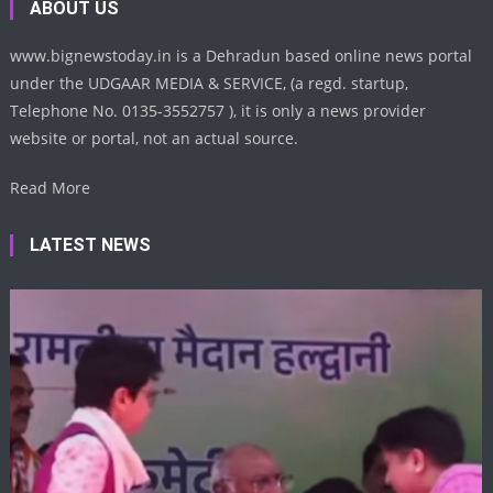
ABOUT US
www.bignewstoday.in is a Dehradun based online news portal
under the UDGAAR MEDIA & SERVICE, (a regd. startup,
Telephone No. 0135-3552757 ), it is only a news provider
website or portal, not an actual source.
Read More
LATEST NEWS