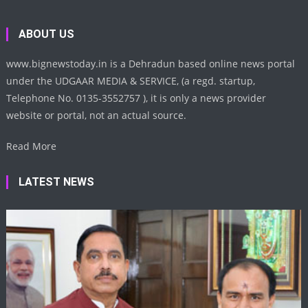
ABOUT US
www.bignewstoday.in is a Dehradun based online news portal
under the UDGAAR MEDIA & SERVICE, (a regd. startup,
Telephone No. 0135-3552757 ), it is only a news provider
website or portal, not an actual source.
Read More
LATEST NEWS