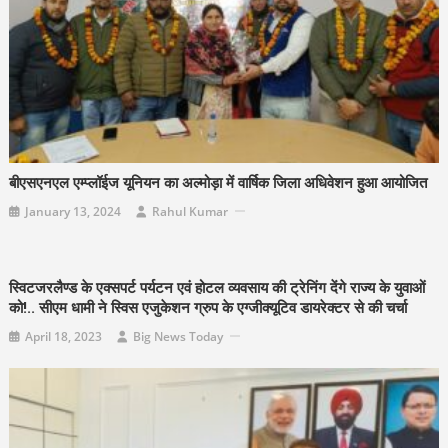
बीएसएनएल एम्प्लॉईज यूनियन का अल्मोड़ा में वार्षिक जिला अधिवेशन हुआ आयोजित
January 13, 2024
Rahul Kumar
स्विटजरलैण्ड के एक्सपर्ट पर्यटन एवं होटल व्यवसाय की ट्रेनिंग देंगे राज्य के युवाओं
को!.. सीएम धामी ने स्विस एजुकेशन ग्रुप के एग्जीक्यूटिव डायरेक्टर से की चर्चा
April 18, 2023
Big News Today