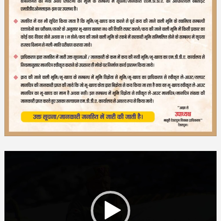
Video
Player