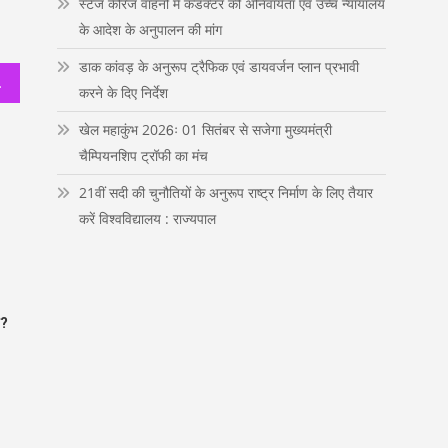
स्टेज कैरिज वाहनों में कंडक्टर की अनिवार्यता एवं उच्च न्यायालय
n
के आदेश के अनुपालन की मांग
डाक कांवड़ के अनुरूप ट्रैफिक एवं डायवर्जन प्लान प्रभावी
ा;मुख्यमंत्री
करने के दिए निर्देश
खेल महाकुंभ 2026ः 01 सितंबर से सजेगा मुख्यमंत्री
चैम्पियनशिप ट्रॉफी का मंच
21वीं सदी की चुनौतियों के अनुरूप राष्ट्र निर्माण के लिए तैयार
करें विश्वविद्यालय : राज्यपाल
र?