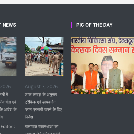
T NEWS
PIC OF THE DAY
 2026
August 7, 2026
ों में
डाक कांवड़ के अनुरूप
वार्यता एवं
ट्रैफिक एवं डायवर्जन
 के आदेश के
प्लान प्रभावी करने के दिए
ंग
निर्देश
Editor :
यातायात व्यवस्थाओं का
m
जायजा लेने हरिद्वार पहुंचे