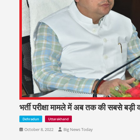
भर्ती परीक्षा मामले में अब तक की सबसे बड़ी
Dehradun
Uttarakhand
October 8, 2022
Big News Today