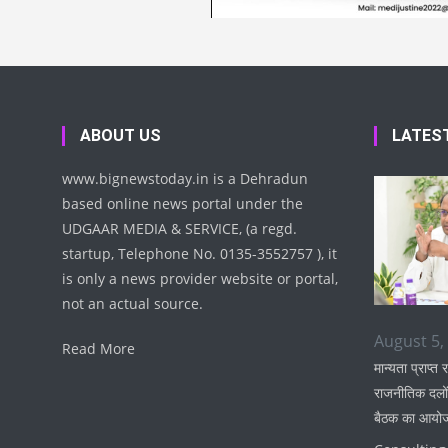
ABOUT US
LATES
www.bignewstoday.in is a Dehradun
based online news portal under the
UDGAAR MEDIA & SERVICE, (a regd.
startup, Telephone No. 0135-3552757 ), it
is only a news provider website or portal,
not an actual source.
August 5,
Read More
मान्यता प्राप्त र
राजनीतिक दलों
बैठक का आयो