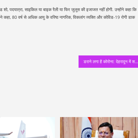
ड शो, पदयात्रा, साइकिल या बाइक रैली या फिर जुलूस की इजाजत नहीं होगी. उन्होंने कहा कि
ंने कहा, 80 वर्ष से अधिक आयु के वरिष्ठ नागरिक, विकलांग व्यक्ति और कोविड-19 रोगी डाक
डराने लगा है कोरोना: देहरादून में शनिवार को एक दिन में 537 नए कोरोना पॉज़िटिव सामने आए, एक दिन में उत्तराखंड में 1560 नए मरी