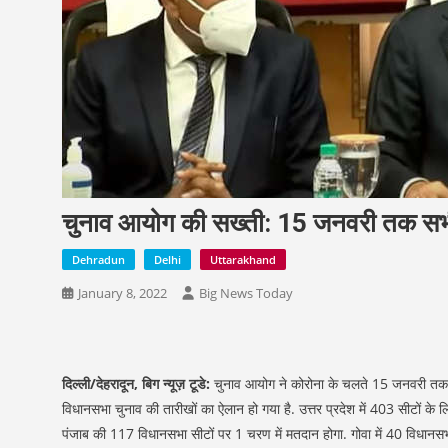
चुनाव आयोग की सख्ती: 15 जनवरी तक सभी 
Dehradun
Delhi
Uttarakhand
January 8, 2022
Big News Today
दिल्ली/देहरादून, बिग न्यूज़ टूडे:
चुनाव आयोग ने कोरोना के चलते 15 जनवरी तक सभी
विधानसभा चुनाव की तारीखों का ऐलान हो गया है. उत्तर प्रदेश में 403 सीटों के लि
पंजाब की 117 विधानसभा सीटों पर 1 चरण में मतदान होगा. गोवा में 40 विधानसभा सी