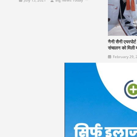
July 15, 2021
Big News Today
नैनी सैनी एयरपोर्
संचालन को मिली म
February 29, 