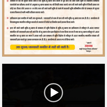
Video
Player