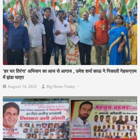
‘हर घर तिरंगा’ अभियान का आज से आगाज , उमेश शर्मा काऊ ने निकाली नेहरूग्राम
में झंडा यात्रा
August 14, 2022
Big News Today