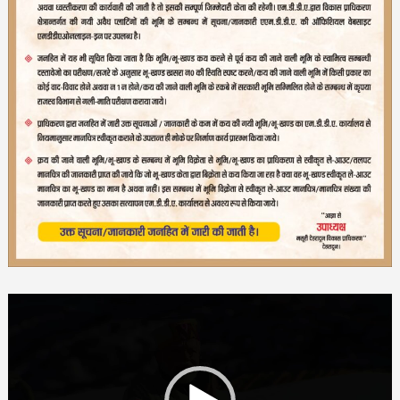
Video
Player