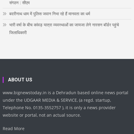
संगठन : सीएम
बदरीनाथ धाम में पुलिस जवान निभा रहे हैं मानवता का धर्म
भारी वर्षा के बीच कांवड़ यात्रा व्यवस्थाओं का जायजा लेने नारसन बॉर्डर पहुंचे
जिलाधिकारी
ABOUT US
www.bignewstoday.in is a Dehradun based online news portal
under the UDGAAR MEDIA & SERVICE, (a regd. startup,
Telephone No. 0135-3552757 ), it is only a news provider
website or portal, not an actual source.
Read More