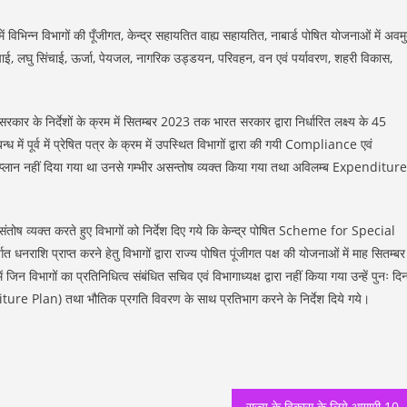
ं विभिन्न विभागों की पूँजीगत, केन्द्र सहायतित वाह्य सहायतित, नाबार्ड पोषित योजनाओं में अवमु
चाई, लघु सिंचाई, ऊर्जा, पेयजल, नागरिक उड्डयन, परिवहन, वन एवं पर्यावरण, शहरी विकास,
र के निर्देशों के क्रम में सितम्बर 2023 तक भारत सरकार द्वारा निर्धारित लक्ष्य के 45
में पूर्व में प्रेषित पत्र के क्रम में उपस्थित विभागों द्वारा की गयी Compliance एवं
 प्लान नहीं दिया गया था उनसे गम्भीर असन्तोष व्यक्त किया गया तथा अविलम्ब Expenditure
ा असंतोष व्यक्त करते हुए विभागों को निर्देश दिए गये कि केन्द्र पोषित Scheme for Special
प्राप्त करने हेतु विभागों द्वारा राज्य पोषित पूंजीगत पक्ष की योजनाओं में माह सितम्बर
ागों का प्रतिनिधित्व संबंधित सचिव एवं विभागाध्यक्ष द्वारा नहीं किया गया उन्हें पुनः दिन
ure Plan) तथा भौतिक प्रगति विवरण के साथ प्रतिभाग करने के निर्देश दिये गये।
राज्य के विकास के लिये आगामी 10 सालों का किया जा रहा है रोड मैप तैयार, आगामी इंवेस्टर समिट से 2 लाख करोड़ के निवेश क