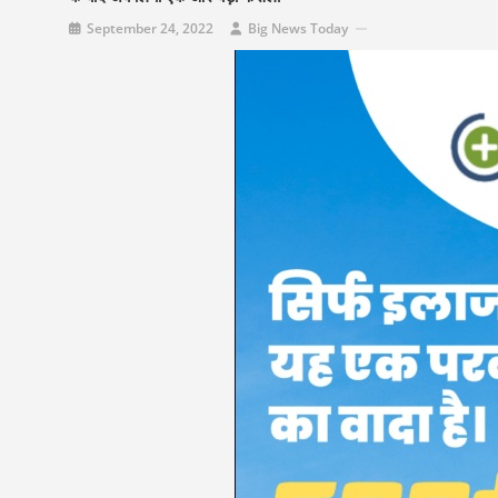
September 24, 2022
Big News Today