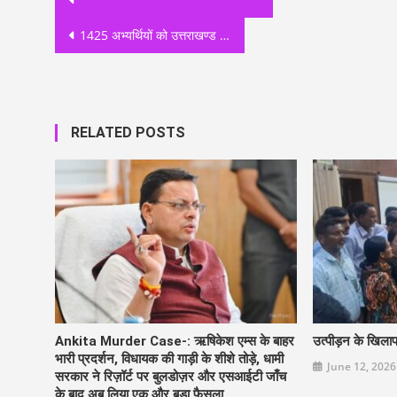
navigation
1425 अभ्यर्थियों को उत्तराखण्ड पुलिस में नियुक्ति दी गई
RELATED POSTS
Ankita Murder Case-: ऋषिकेश एम्स के बाहर
उत्पीड़न के खिला
भारी प्रदर्शन, विधायक की गाड़ी के शीशे तोड़े, धामी
June 12, 2026
सरकार ने रिज़ॉर्ट पर बुलडोज़र और एसआईटी जाँच
के बाद अब लिया एक और बड़ा फैसला