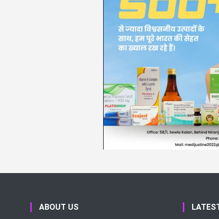
ABOUT US
LATES