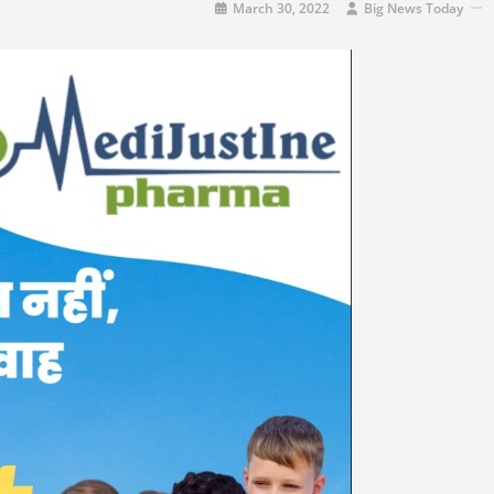
March 30, 2022
Big News Today