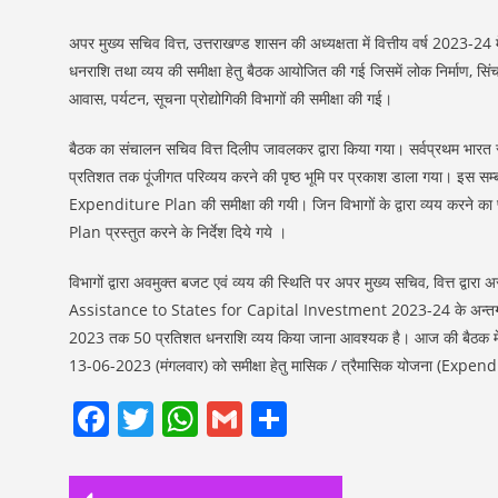
अपर मुख्य सचिव वित्त, उत्तराखण्ड शासन की अध्यक्षता में वित्तीय वर्ष 2023-24 मे
धनराशि तथा व्यय की समीक्षा हेतु बैठक आयोजित की गई जिसमें लोक निर्माण, सिं
आवास, पर्यटन, सूचना प्रोद्योगिकी विभागों की समीक्षा की गई।
बैठक का संचालन सचिव वित्त दिलीप जावलकर द्वारा किया गया। सर्वप्रथम भारत सरका
प्रतिशत तक पूंजीगत परिव्यय करने की पृष्ठ भूमि पर प्रकाश डाला गया। इस सम्बन्ध 
Expenditure Plan की समीक्षा की गयी। जिन विभागों के द्वारा व्यय करने का
Plan प्रस्तुत करने के निर्देश दिये गये ।
विभागों द्वारा अवमुक्त बजट एवं व्यय की स्थिति पर अपर मुख्य सचिव, वित्त द्वार
Assistance to States for Capital Investment 2023-24 के अन्तर्गत धनराशि 
2023 तक 50 प्रतिशत धनराशि व्यय किया जाना आवश्यक है। आज की बैठक में जिन विभ
13-06-2023 (मंगलवार) को समीक्षा हेतु मासिक / त्रैमासिक योजना (Expendit
Facebook
Twitter
WhatsApp
Gmail
Share
Post