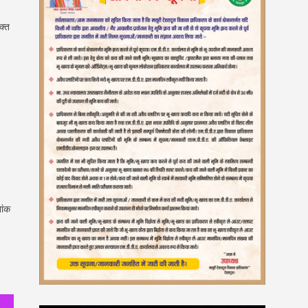
क्त
ांक
ा रखा गया है लक्ष्य