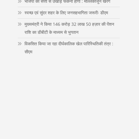
भाजपा को सत्ता से उखाड़ फेंकना होगा : मल्लिकार्जुन खरगे
n
स्वच्छ एवं सुंदर शहर के लिए जनसहभागिता जरूरीः डीएम
मुख्यमंत्री ने किया 146 करोड़ 32 लाख 50 हज़ार की पेंशन
राशि का डीबीटी के माध्यम से भुगतान
विकसित किया जा रहा दीर्घकालिक खेल पारिस्थितिकी तंत्र :
सीएम