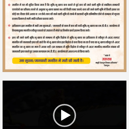
Video
Player