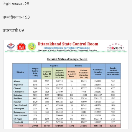
टिहरी गढ़वाल -28
उधमसिंगनगर-193
उत्तराकाशी-09