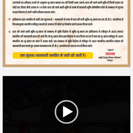
Video
Player