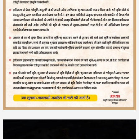
Video
Player