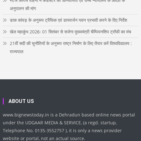
स्टेज कैरिज वाहनों में कंडक्टर की अनिवार्यता एवं उच्च न्यायालय के आदेश के
अनुपालन की मांग
डाक कांवड़ के अनुरूप ट्रैफिक एवं डायवर्जन प्लान प्रभावी करने के दिए निर्देश
खेल महाकुंभ 2026ः 01 सितंबर से सजेगा मुख्यमंत्री चैम्पियनशिप ट्रॉफी का मंच
21वीं सदी की चुनौतियों के अनुरूप राष्ट्र निर्माण के लिए तैयार करें विश्वविद्यालय :
राज्यपाल
ABOUT US
www.bignewstoday.in is a Dehradun based online news portal
under the UDGAAR MEDIA & SERVICE, (a regd. startup,
Telephone No. 0135-3552757 ), it is only a news provider
website or portal, not an actual source.