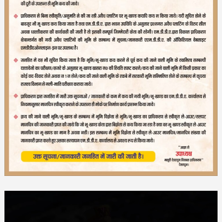
Video
Player