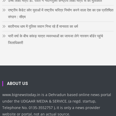
उच्च शिक्षा मंत्री डाॅ. रावत ने नवनियुक्त केन्द्रीय शिक्षा मंत्री से की मुलाकात
राष्ट्रीय कैडेट कोर युवाओं में राष्ट्रीय चरित्र निर्माण करने वाला देश का एक प्रतिष्ठित
संगठन : सीएम
बदरीनाथ धाम में पुलिस जवान निभा रहे हैं मानवता का धर्म
भारी वर्षा के बीच कांवड़ यात्रा व्यवस्थाओं का जायजा लेने नारसन बॉर्डर पहुंचे
जिलाधिकारी
ABOUT US
www.bignewstoday.in is a Dehradun based online news portal
under the UDGAAR MEDIA & SERVICE, (a regd. startup,
Telephone No. 0135-3552757 ), it is only a news provider
website or portal, not an actual source.