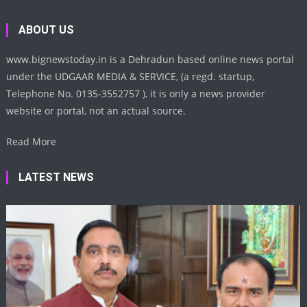
ABOUT US
www.bignewstoday.in is a Dehradun based online news portal
under the UDGAAR MEDIA & SERVICE, (a regd. startup,
Telephone No. 0135-3552757 ), it is only a news provider
website or portal, not an actual source.
Read More
LATEST NEWS