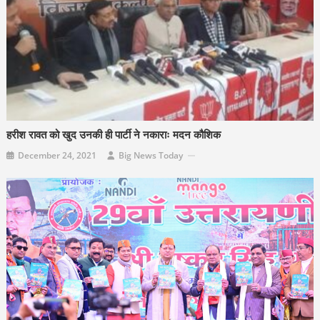
हरीश रावत को खुद उनकी ही पार्टी ने नकाराः मदन कौशिक
December 24, 2021
Big News Today