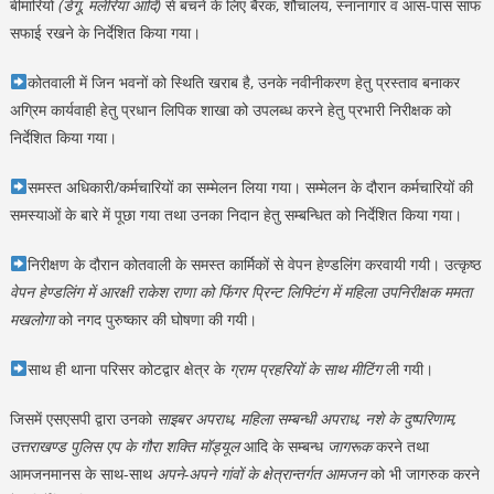
बीमारियों
(डेंगू, मलेरिया आदि)
से बचने के लिए बैरक, शौचालय, स्नानागार व आस-पास साफ
सफाई रखने के निर्देशित किया गया।
कोतवाली में जिन भवनों को स्थिति खराब है, उनके नवीनीकरण हेतु प्रस्ताव बनाकर
अग्रिम कार्यवाही हेतु प्रधान लिपिक शाखा को उपलब्ध करने हेतु प्रभारी निरीक्षक को
निर्देशित किया गया।
समस्त अधिकारी/कर्मचारियों का सम्मेलन लिया गया। सम्मेलन के दौरान कर्मचारियों की
समस्याओं के बारे में पूछा गया तथा उनका निदान हेतु सम्बन्धित को निर्देशित किया गया।
निरीक्षण के दौरान कोतवाली के समस्त कार्मिकों से वेपन हेण्डलिंग करवायी गयी। उत्कृष्ठ
वेपन हेण्डलिंग में आरक्षी राकेश राणा को फिंगर प्रिन्ट लिफ्टिंग में महिला उपनिरीक्षक ममता
मखलोगा
को नगद पुरुष्कार की घोषणा की गयी।
साथ ही थाना परिसर कोटद्वार क्षेत्र के
ग्राम प्रहरियों के साथ मीटिंग
ली गयी।
जिसमें एसएसपी द्वारा उनको
साइबर अपराध, महिला सम्बन्धी अपराध, नशे के दुष्परिणाम,
उत्तराखण्ड पुलिस एप के गौरा शक्ति मॉड्यूल
आदि के सम्बन्ध
जागरूक
करने तथा
आमजनमानस के साथ-साथ
अपने-अपने गांवों के क्षेत्रान्तर्गत आमजन
को भी जागरुक करने