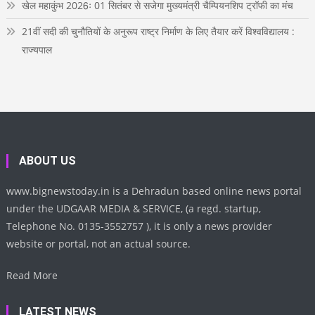
खेल महाकुंभ 2026ः 01 सितंबर से सजेगा मुख्यमंत्री चैम्पियनशिप ट्रॉफी का मंच
21वीं सदी की चुनौतियों के अनुरूप राष्ट्र निर्माण के लिए तैयार करें विश्वविद्यालय :
राज्यपाल
ABOUT US
www.bignewstoday.in is a Dehradun based online news portal
under the UDGAAR MEDIA & SERVICE, (a regd. startup,
Telephone No. 0135-3552757 ), it is only a news provider
website or portal, not an actual source.
Read More
LATEST NEWS