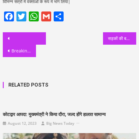
विभिन्न सत्रों में वक्ताओं के रूप में भाग लिया|
Facebook
Twitter
WhatsApp
Gmail
Share
Post
सड़कों की बदहाली से नाराज पूर्व सीएम हरीश रावत गड्ढे देख हाईवे पर धरने पर बैठे
navigation
Breaking-: खाद्य मंत्री रेखा आर्य ने खाद्य सचिव को लिखा कड़ा पत्र।
RELATED POSTS
कोटद्वार आपदा: मुख्यमंत्री ने किया दौरा, जल्द होंगे हालात सामान्य
August 12, 2023
Big News Today