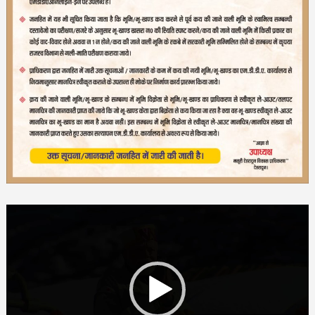
Video
Player