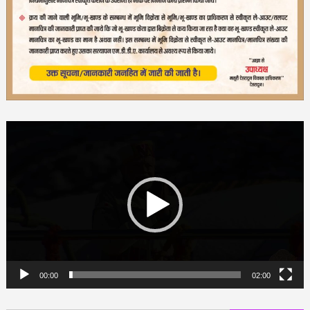
Video
Player
00:00
02:00