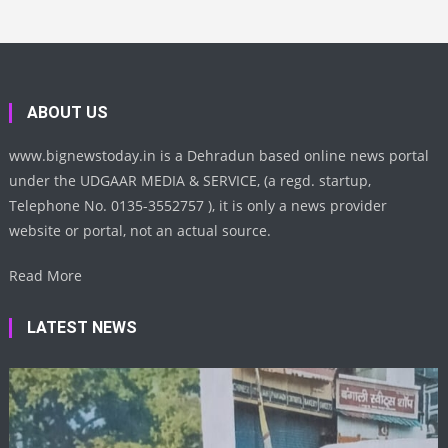
ABOUT US
www.bignewstoday.in is a Dehradun based online news portal
under the UDGAAR MEDIA & SERVICE, (a regd. startup,
Telephone No. 0135-3552757 ), it is only a news provider
website or portal, not an actual source.
Read More
LATEST NEWS