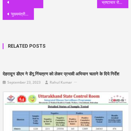
Post
भ्रष्टाचार रोकने के लिए कॉपरेटिव सोसायटी और बैंकों में जिला स्तरीय अधिकारियों को किया जायेगा शामिल: मुख्य सचिव
navigation
‘मुख्यमंत्री उत्कृष्टता एवं सुशासन पुरुस्कार’ की हुई घोषणा, वर्ष 2020-21 एवं 2021-22 के लिए देखिये कौन-कौन अधिकारी-कर्मचारी चुने गए पुरुस्कारों के लिए!
RELATED POSTS
देहरादून डीएम ने डेंगू निंयत्रण को लेकर प्रभावी अभियान चलाने के दिये निर्देश
September 23, 2023
Rahul Kumar