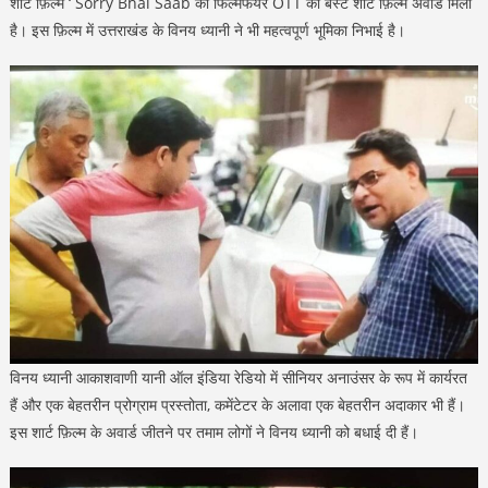
शार्ट फ़िल्म ‘ Sorry Bhai Saab को फिल्मफेयर OTT का बेस्ट शार्ट फ़िल्म अवार्ड मिला
है। इस फ़िल्म में उत्तराखंड के विनय ध्यानी ने भी महत्वपूर्ण भूमिका निभाई है।
विनय ध्यानी आकाशवाणी यानी ऑल इंडिया रेडियो में सीनियर अनाउंसर के रूप में कार्यरत
हैं और एक बेहतरीन प्रोग्राम प्रस्तोता, कमेंटेटर के अलावा एक बेहतरीन अदाकार भी हैं।
इस शार्ट फ़िल्म के अवार्ड जीतने पर तमाम लोगों ने विनय ध्यानी को बधाई दी हैं।