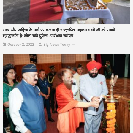
सत्य और अहिंसा के मार्ग पर चलना ही राष्ट्रपिता महात्मा गांधी जी को सच्ची
श्रद्धांजलि है: श्वेता चौबे पुलिस अधीक्षक चमोली
October 2, 2022
Big News Today