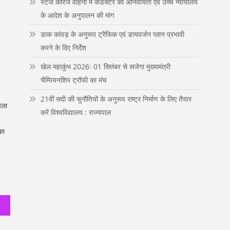
स्टेज कैरिज वाहनों में कंडक्टर की अनिवार्यता एवं उच्च न्यायालय
n
के आदेश के अनुपालन की मांग
डाक कांवड़ के अनुरूप ट्रैफिक एवं डायवर्जन प्लान प्रभावी
करने के दिए निर्देश
खेल महाकुंभ 2026ः 01 सितंबर से सजेगा मुख्यमंत्री
चैम्पियनशिप ट्रॉफी का मंच
21वीं सदी की चुनौतियों के अनुरूप राष्ट्र निर्माण के लिए तैयार
िला
करें विश्वविद्यालय : राज्यपाल
का