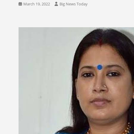
March 19, 2022
Big News Today