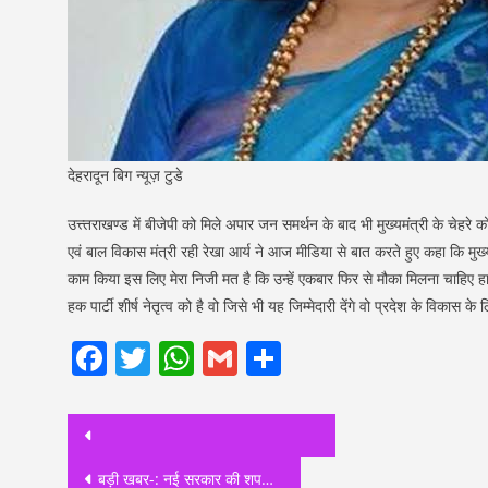
देहरादून बिग न्यूज़ टुडे
उत्त्तराखण्ड में बीजेपी को मिले अपार जन समर्थन के बाद भी मुख्यमंत्री के चेहरे 
एवं बाल विकास मंत्री रही रेखा आर्य ने आज मीडिया से बात करते हुए कहा कि मुख्
काम किया इस लिए मेरा निजी मत है कि उन्हें एकबार फिर से मौका मिलना चाहिए हाला
हक पार्टी शीर्ष नेतृत्व को है वो जिसे भी यह जिम्मेदारी देंगे वो प्रदेश के विका
Facebook
Twitter
WhatsApp
Gmail
Share
Post
navigation
बड़ी खबर-: नई सरकार की शपथ ग्रहण में शामिल होंगे पीएम, जानिए कौन कौन आएगा बताया मदन कौशिक ने