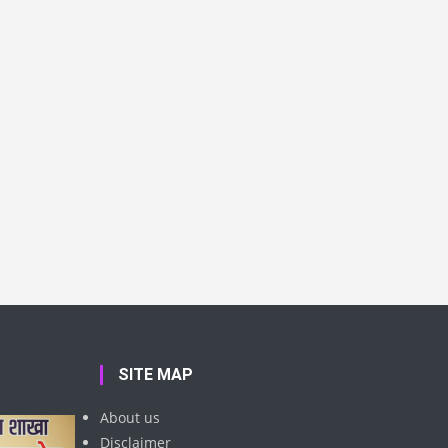
SITE MAP
About us
Disclaimer