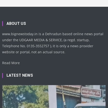
ABOUT US
www.bignewstoday.in is a Dehradun based online news portal
under the UDGAAR MEDIA & SERVICE, (a regd. startup,
Telephone No. 0135-3552757 ), it is only a news provider
website or portal, not an actual source.
Read More
LATEST NEWS