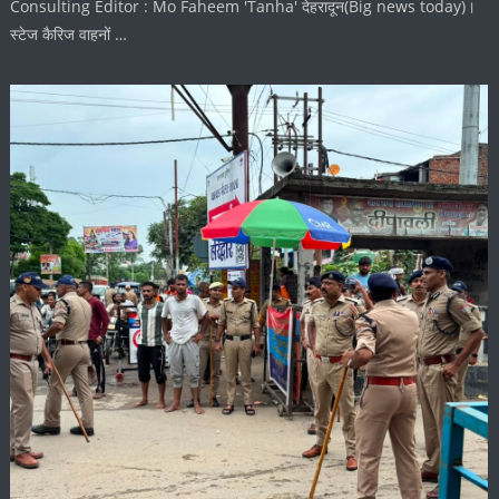
Consulting Editor : Mo Faheem 'Tanha' देहरादून(Big news today)।
स्टेज कैरिज वाहनों …